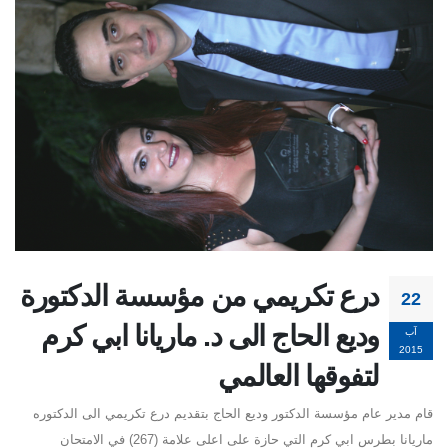
درع تكريمي من مؤسسة الدكتورة
22
وديع الحاج الى د. ماريانا ابي كرم
آب
2015
لتفوقها العالمي
قام مدير عام مؤسسة الدكتور وديع الحاج بتقديم درع تكريمي الى الدكتوره
ماريانا بطرس ابي كرم التي حازة على اعلى علامة (267) في الامتحان